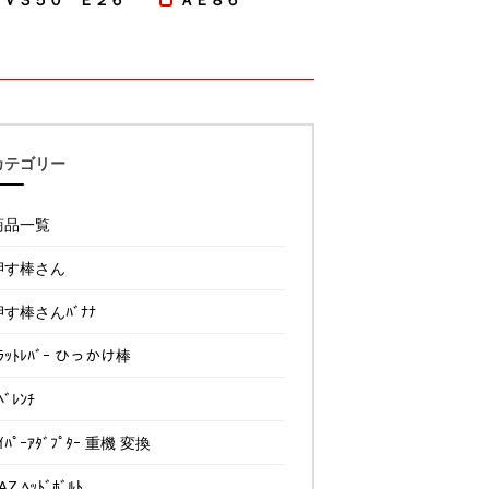
カテゴリー
商品一覧
押す棒さん
押す棒さんﾊﾞﾅﾅ
ﾗｯﾄﾚﾊﾞｰ ひっかけ棒
ﾍﾞﾚﾝﾁ
ｲﾊﾟｰｱﾀﾞﾌﾟﾀｰ 重機 変換
AZ ﾍｯﾄﾞﾎﾞﾙﾄ