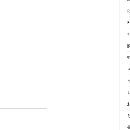
R
E
ﾏ
廃
ﾘ
ﾄ