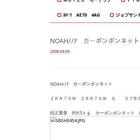
ｶﾛｰﾗ AE70 4AG
ジョブサン
NOAH/ﾉｱ カーボンボンネット
2008.04.09
NOAH/ﾉｱ カーボンボンネット
ＺＲＲ７０Ｗ ＺＲＲ７５Ｗ Ｇ ０７年
純正重量 約9.5ｋｇ カーボンボンネット 