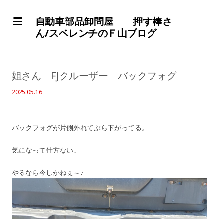
自動車部品卸問屋 押す棒さ
ん/スベレンチのＦ山ブログ
姐さん FJクルーザー バックフォグ
2025.05.16
バックフォグが片側外れてぶら下がってる。
気になって仕方ない。
やるなら今しかねぇ～♪