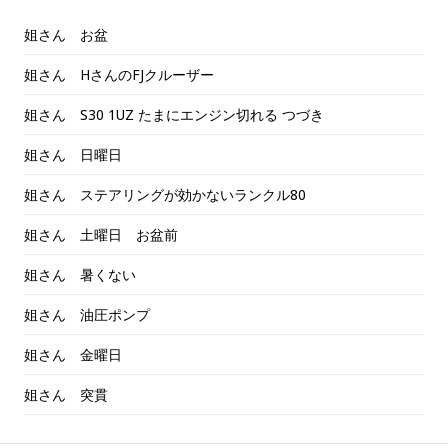
姐さん お盆
姐さん HさんのFJクルーザー
姐さん S30 1UZ たまにエンジン切れる つづき
姐さん 日曜日
姐さん ステアリングが効かないランクル80
姐さん 土曜日 お盆前
姐さん 暑くない
姐さん 油圧ポンプ
姐さん 金曜日
姐さん 突貫