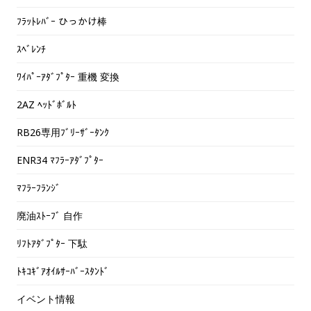
ﾌﾗｯﾄﾚﾊﾞｰ ひっかけ棒
ｽﾍﾞﾚﾝﾁ
ﾜｲﾊﾟｰｱﾀﾞﾌﾟﾀｰ 重機 変換
2AZ ﾍｯﾄﾞﾎﾞﾙﾄ
RB26専用ﾌﾞﾘｰｻﾞｰﾀﾝｸ
ENR34 ﾏﾌﾗｰｱﾀﾞﾌﾟﾀｰ
ﾏﾌﾗｰﾌﾗﾝｼﾞ
廃油ｽﾄｰﾌﾞ 自作
ﾘﾌﾄｱﾀﾞﾌﾟﾀｰ 下駄
ﾄｷｺｷﾞｱｵｲﾙｻｰﾊﾞｰｽﾀﾝﾄﾞ
イベント情報