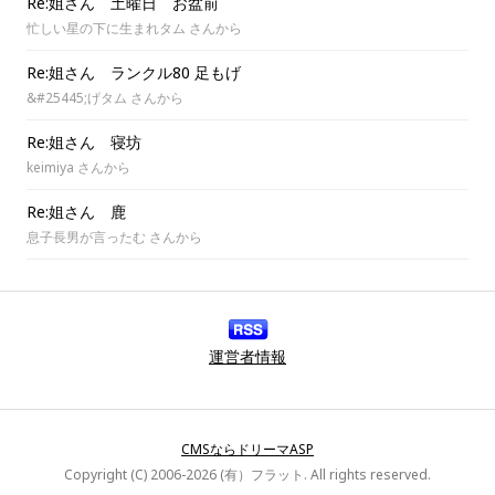
Re:姐さん 土曜日 お盆前
忙しい星の下に生まれタム さんから
Re:姐さん ランクル80 足もげ
&#25445;げタム さんから
Re:姐さん 寝坊
keimiya さんから
Re:姐さん 鹿
息子長男が言ったむ さんから
運営者情報
CMSならドリーマASP
Copyright (C) 2006-2026 (有）フラット. All rights reserved.