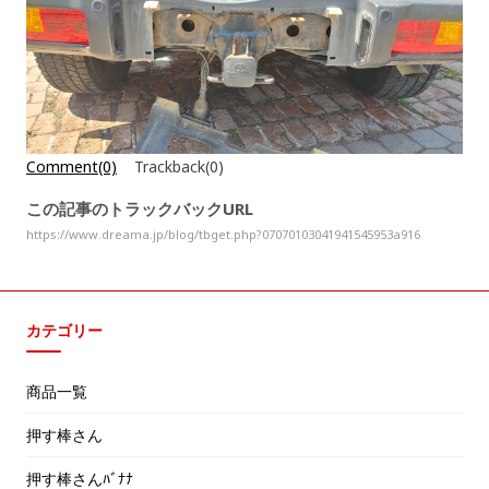
Comment(0)
Trackback(0)
この記事のトラックバックURL
https://www.dreama.jp/blog/tbget.php?07070103041941545953a916
カテゴリー
商品一覧
押す棒さん
押す棒さんﾊﾞﾅﾅ