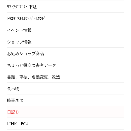
ﾘﾌﾄｱﾀﾞﾌﾟﾀｰ 下駄
ﾄｷｺｷﾞｱｵｲﾙｻｰﾊﾞｰｽﾀﾝﾄﾞ
イベント情報
ショップ情報
お勧めショップ商品
ちょっと役立つ参考データ
書類、車検、名義変更、改造
食べ物
時事ネタ
日記Ｄ
LINK ECU