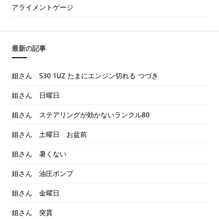
アライメントゲージ
最新の記事
姐さん S30 1UZ たまにエンジン切れる つづき
姐さん 日曜日
姐さん ステアリングが効かないランクル80
姐さん 土曜日 お盆前
姐さん 暑くない
姐さん 油圧ポンプ
姐さん 金曜日
姐さん 突貫