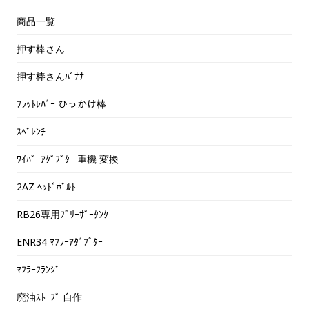
商品一覧
押す棒さん
押す棒さんﾊﾞﾅﾅ
ﾌﾗｯﾄﾚﾊﾞｰ ひっかけ棒
ｽﾍﾞﾚﾝﾁ
ﾜｲﾊﾟｰｱﾀﾞﾌﾟﾀｰ 重機 変換
2AZ ﾍｯﾄﾞﾎﾞﾙﾄ
RB26専用ﾌﾞﾘｰｻﾞｰﾀﾝｸ
ENR34 ﾏﾌﾗｰｱﾀﾞﾌﾟﾀｰ
ﾏﾌﾗｰﾌﾗﾝｼﾞ
廃油ｽﾄｰﾌﾞ 自作