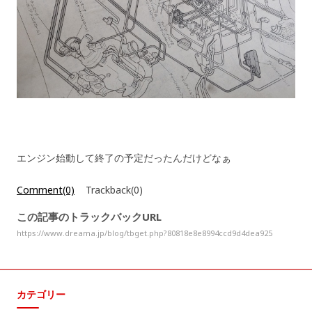
エンジン始動して終了の予定だったんだけどなぁ
Comment(0)
Trackback(0)
この記事のトラックバックURL
https://www.dreama.jp/blog/tbget.php?80818e8e8994ccd9d4dea925
カテゴリー