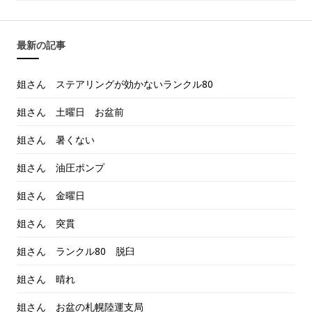
最新の記事
姐さん ステアリングが効かないランクル80
姐さん 土曜日 お盆前
姐さん 暑くない
姐さん 油圧ポンプ
姐さん 金曜日
姐さん 突貫
姐さん ランクル80 脱臼
姐さん 晴れ
姐さん お盆の札幌陸運支局