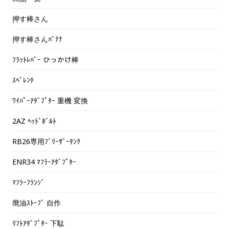
押す棒さん
押す棒さんﾊﾞﾅﾅ
ﾌﾗｯﾄﾚﾊﾞｰ ひっかけ棒
ｽﾍﾞﾚﾝﾁ
ﾜｲﾊﾟｰｱﾀﾞﾌﾟﾀｰ 重機 変換
2AZ ﾍｯﾄﾞﾎﾞﾙﾄ
RB26専用ﾌﾞﾘｰｻﾞｰﾀﾝｸ
ENR34 ﾏﾌﾗｰｱﾀﾞﾌﾟﾀｰ
ﾏﾌﾗｰﾌﾗﾝｼﾞ
廃油ｽﾄｰﾌﾞ 自作
ﾘﾌﾄｱﾀﾞﾌﾟﾀｰ 下駄