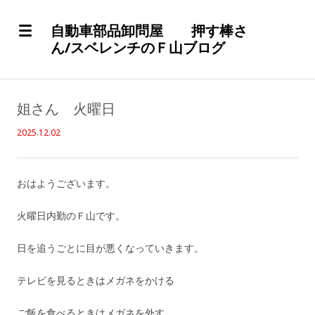
自動車部品卸問屋 押す棒さ
ん/スベレンチのＦ山ブログ
姐さん 火曜日
2025.12.02
おはようございます。
火曜日内勤のＦ山です。
日を追うごとに目が悪くなっていきます。
テレビを見るときはメガネをかける
ご飯を食べるときはメガネを外す