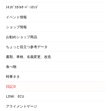
ﾄｷｺｷﾞｱｵｲﾙｻｰﾊﾞｰｽﾀﾝﾄﾞ
イベント情報
ショップ情報
お勧めショップ商品
ちょっと役立つ参考データ
書類、車検、名義変更、改造
食べ物
時事ネタ
日記Ｄ
LINK ECU
アライメントゲージ