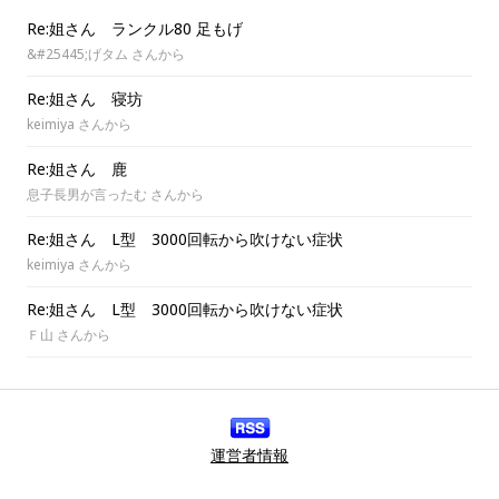
Re:姐さん ランクル80 足もげ
&#25445;げタム さんから
Re:姐さん 寝坊
keimiya さんから
Re:姐さん 鹿
息子長男が言ったむ さんから
Re:姐さん L型 3000回転から吹けない症状
keimiya さんから
Re:姐さん L型 3000回転から吹けない症状
Ｆ山 さんから
運営者情報