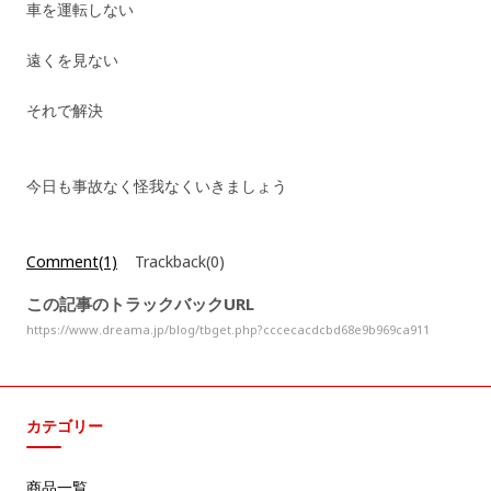
車を運転しない
遠くを見ない
それで解決
今日も事故なく怪我なくいきましょう
Comment(1)
Trackback(0)
この記事のトラックバックURL
https://www.dreama.jp/blog/tbget.php?cccecacdcbd68e9b969ca911
カテゴリー
商品一覧