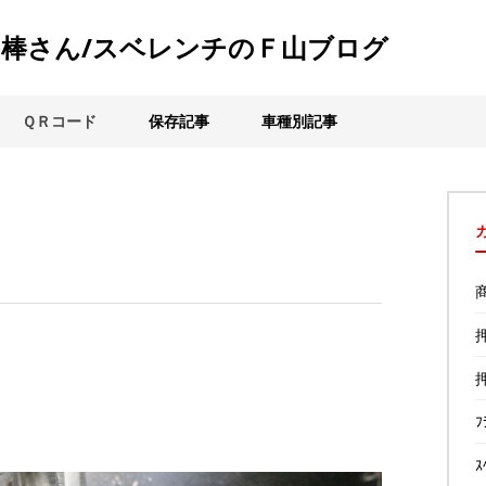
棒さん/スベレンチのＦ山ブログ
ＱＲコード
保存記事
車種別記事
ﾌ
ｽ