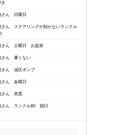
づき
姐さん 日曜日
姐さん ステアリングが効かないランクル
0
姐さん 土曜日 お盆前
姐さん 暑くない
姐さん 油圧ポンプ
姐さん 金曜日
姐さん 突貫
姐さん ランクル80 脱臼