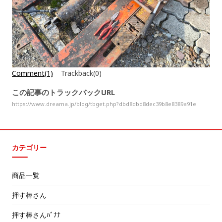
Comment(1)
Trackback(0)
この記事のトラックバックURL
https://www.dreama.jp/blog/tbget.php?dbd8dbd8dec39b8e8389a91e
カテゴリー
商品一覧
押す棒さん
押す棒さんﾊﾞﾅﾅ