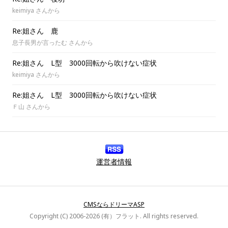
keimiya さんから
Re:姐さん 鹿
息子長男が言ったむ さんから
Re:姐さん L型 3000回転から吹けない症状
keimiya さんから
Re:姐さん L型 3000回転から吹けない症状
Ｆ山 さんから
運営者情報
CMSならドリーマASP
Copyright (C) 2006-2026 (有）フラット. All rights reserved.