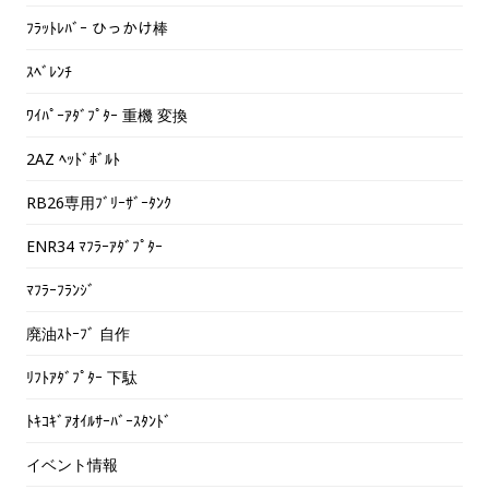
ﾌﾗｯﾄﾚﾊﾞｰ ひっかけ棒
ｽﾍﾞﾚﾝﾁ
ﾜｲﾊﾟｰｱﾀﾞﾌﾟﾀｰ 重機 変換
2AZ ﾍｯﾄﾞﾎﾞﾙﾄ
RB26専用ﾌﾞﾘｰｻﾞｰﾀﾝｸ
ENR34 ﾏﾌﾗｰｱﾀﾞﾌﾟﾀｰ
ﾏﾌﾗｰﾌﾗﾝｼﾞ
廃油ｽﾄｰﾌﾞ 自作
ﾘﾌﾄｱﾀﾞﾌﾟﾀｰ 下駄
ﾄｷｺｷﾞｱｵｲﾙｻｰﾊﾞｰｽﾀﾝﾄﾞ
イベント情報