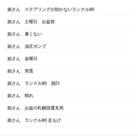
姐さん ステアリングが効かないランクル80
姐さん 土曜日 お盆前
姐さん 暑くない
姐さん 油圧ポンプ
姐さん 金曜日
姐さん 突貫
姐さん ランクル80 脱臼
姐さん 晴れ
姐さん お盆の札幌陸運支局
姐さん ランクル80 足もげ