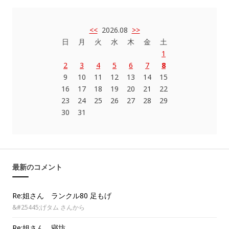
<<
2026.08
>>
日
月
火
水
木
金
土
1
2
3
4
5
6
7
8
9
10
11
12
13
14
15
16
17
18
19
20
21
22
23
24
25
26
27
28
29
30
31
最新のコメント
Re:姐さん ランクル80 足もげ
&#25445;げタム さんから
Re:姐さん 寝坊