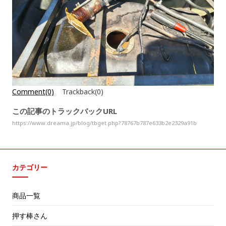
Comment(0)
Trackback(0)
この記事のトラックバックURL
https://www.dreama.jp/blog/tbget.php?78767b787e633b2e2329a91b
カテゴリー
商品一覧
押す棒さん