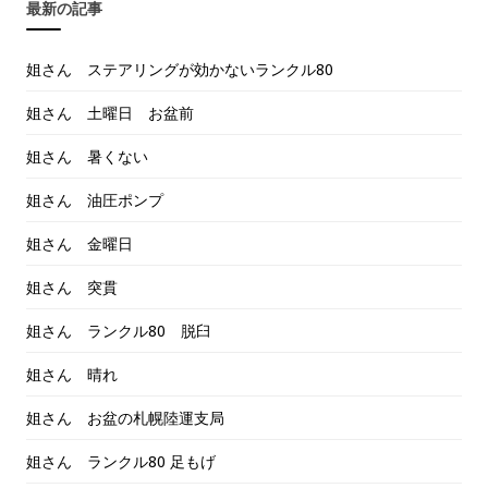
最新の記事
姐さん ステアリングが効かないランクル80
姐さん 土曜日 お盆前
姐さん 暑くない
姐さん 油圧ポンプ
姐さん 金曜日
姐さん 突貫
姐さん ランクル80 脱臼
姐さん 晴れ
姐さん お盆の札幌陸運支局
姐さん ランクル80 足もげ