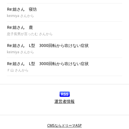
Re:姐さん 寝坊
keimiya さんから
Re:姐さん 鹿
息子長男が言ったむ さんから
Re:姐さん L型 3000回転から吹けない症状
keimiya さんから
Re:姐さん L型 3000回転から吹けない症状
Ｆ山 さんから
運営者情報
CMSならドリーマASP