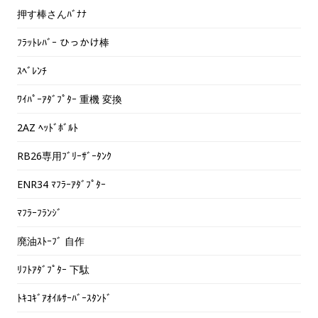
押す棒さんﾊﾞﾅﾅ
ﾌﾗｯﾄﾚﾊﾞｰ ひっかけ棒
ｽﾍﾞﾚﾝﾁ
ﾜｲﾊﾟｰｱﾀﾞﾌﾟﾀｰ 重機 変換
2AZ ﾍｯﾄﾞﾎﾞﾙﾄ
RB26専用ﾌﾞﾘｰｻﾞｰﾀﾝｸ
ENR34 ﾏﾌﾗｰｱﾀﾞﾌﾟﾀｰ
ﾏﾌﾗｰﾌﾗﾝｼﾞ
廃油ｽﾄｰﾌﾞ 自作
ﾘﾌﾄｱﾀﾞﾌﾟﾀｰ 下駄
ﾄｷｺｷﾞｱｵｲﾙｻｰﾊﾞｰｽﾀﾝﾄﾞ