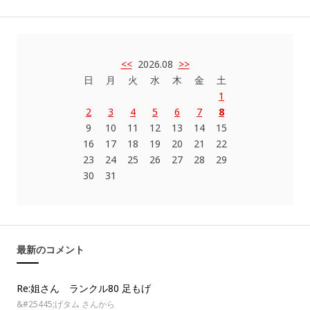
<<
2026.08
>>
日
月
火
水
木
金
土
1
2
3
4
5
6
7
8
9
10
11
12
13
14
15
16
17
18
19
20
21
22
23
24
25
26
27
28
29
30
31
最新のコメント
Re:姐さん ランクル80 足もげ
&#25445;げタム さんから