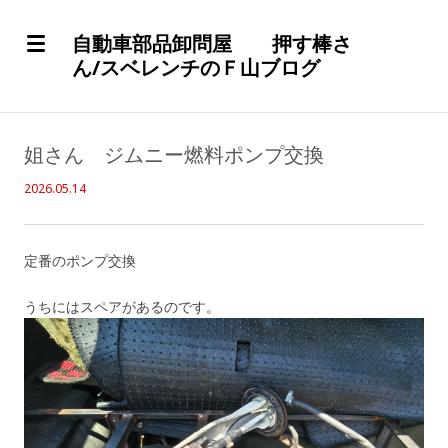
自動車部品卸問屋 押す棒さ
ん/スベレンチのＦ山ブログ
姐さん ジムニー燃料ポンプ交換
2026.05.14
定番のポンプ交換
うちにはスペアがあるのです。