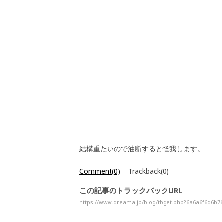
結構重たいので油断すると怪我します。
Comment(0)
Trackback(0)
この記事のトラックバックURL
https://www.dreama.jp/blog/tbget.php?6a6a6f6d6b7