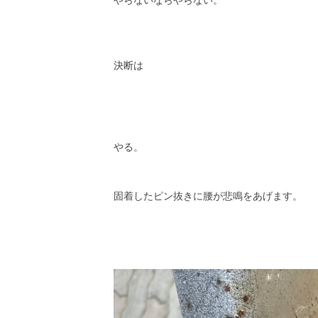
決断は
やる。
固着したピン抜きに腰が悲鳴をあげます。