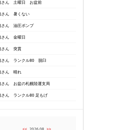
姐さん 土曜日 お盆前
姐さん 暑くない
姐さん 油圧ポンプ
姐さん 金曜日
姐さん 突貫
姐さん ランクル80 脱臼
姐さん 晴れ
姐さん お盆の札幌陸運支局
姐さん ランクル80 足もげ
<<
2026.08
>>