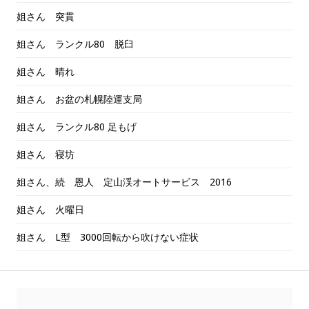
姐さん 突貫
姐さん ランクル80 脱臼
姐さん 晴れ
姐さん お盆の札幌陸運支局
姐さん ランクル80 足もげ
姐さん 寝坊
姐さん、続 恩人 定山渓オートサービス 2016
姐さん 火曜日
姐さん L型 3000回転から吹けない症状