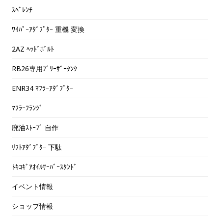
ｽﾍﾞﾚﾝﾁ
ﾜｲﾊﾟｰｱﾀﾞﾌﾟﾀｰ 重機 変換
2AZ ﾍｯﾄﾞﾎﾞﾙﾄ
RB26専用ﾌﾞﾘｰｻﾞｰﾀﾝｸ
ENR34 ﾏﾌﾗｰｱﾀﾞﾌﾟﾀｰ
ﾏﾌﾗｰﾌﾗﾝｼﾞ
廃油ｽﾄｰﾌﾞ 自作
ﾘﾌﾄｱﾀﾞﾌﾟﾀｰ 下駄
ﾄｷｺｷﾞｱｵｲﾙｻｰﾊﾞｰｽﾀﾝﾄﾞ
イベント情報
ショップ情報