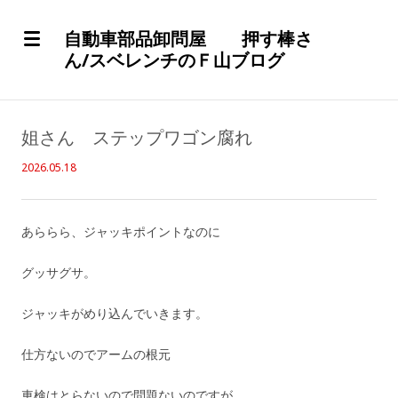
自動車部品卸問屋 押す棒さ
ん/スベレンチのＦ山ブログ
姐さん ステップワゴン腐れ
2026.05.18
あららら、ジャッキポイントなのに
グッサグサ。
ジャッキがめり込んでいきます。
仕方ないのでアームの根元
車検はとらないので問題ないのですが