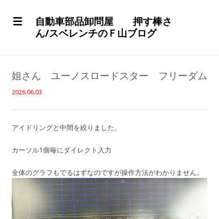
自動車部品卸問屋 押す棒さ
ん/スベレンチのＦ山ブログ
姐さん ユーノスロードスター フリーダム
2026.06.03
アイドリングと中間を絞りました。
カーソル1個毎にダイレクト入力
全体のグラフもでるはずなのですが操作方法がわかりません。