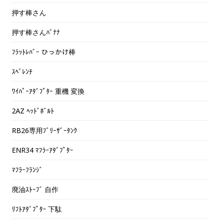
押す棒さん
押す棒さんﾊﾞﾅﾅ
ﾌﾗｯﾄﾚﾊﾞｰ ひっかけ棒
ｽﾍﾞﾚﾝﾁ
ﾜｲﾊﾟｰｱﾀﾞﾌﾟﾀｰ 重機 変換
2AZ ﾍｯﾄﾞﾎﾞﾙﾄ
RB26専用ﾌﾞﾘｰｻﾞｰﾀﾝｸ
ENR34 ﾏﾌﾗｰｱﾀﾞﾌﾟﾀｰ
ﾏﾌﾗｰﾌﾗﾝｼﾞ
廃油ｽﾄｰﾌﾞ 自作
ﾘﾌﾄｱﾀﾞﾌﾟﾀｰ 下駄