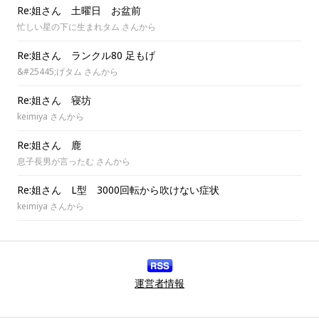
Re:姐さん 土曜日 お盆前
忙しい星の下に生まれタム さんから
Re:姐さん ランクル80 足もげ
&#25445;げタム さんから
Re:姐さん 寝坊
keimiya さんから
Re:姐さん 鹿
息子長男が言ったむ さんから
Re:姐さん L型 3000回転から吹けない症状
keimiya さんから
運営者情報