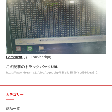
Comment(0)
Trackback(0)
この記事のトラックバックURL
https://www.dreama.jp/blog/tbget.php?888e8d8f8994ccd9d4dea912
カテゴリー
商品一覧