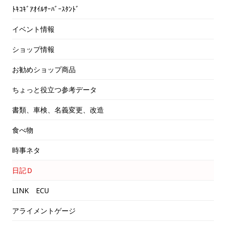
ﾄｷｺｷﾞｱｵｲﾙｻｰﾊﾞｰｽﾀﾝﾄﾞ
イベント情報
ショップ情報
お勧めショップ商品
ちょっと役立つ参考データ
書類、車検、名義変更、改造
食べ物
時事ネタ
日記Ｄ
LINK ECU
アライメントゲージ