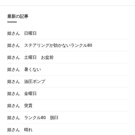
最新の記事
姐さん 日曜日
姐さん ステアリングが効かないランクル80
姐さん 土曜日 お盆前
姐さん 暑くない
姐さん 油圧ポンプ
姐さん 金曜日
姐さん 突貫
姐さん ランクル80 脱臼
姐さん 晴れ