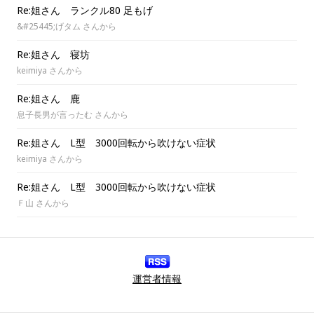
Re:姐さん ランクル80 足もげ
&#25445;げタム さんから
Re:姐さん 寝坊
keimiya さんから
Re:姐さん 鹿
息子長男が言ったむ さんから
Re:姐さん L型 3000回転から吹けない症状
keimiya さんから
Re:姐さん L型 3000回転から吹けない症状
Ｆ山 さんから
運営者情報