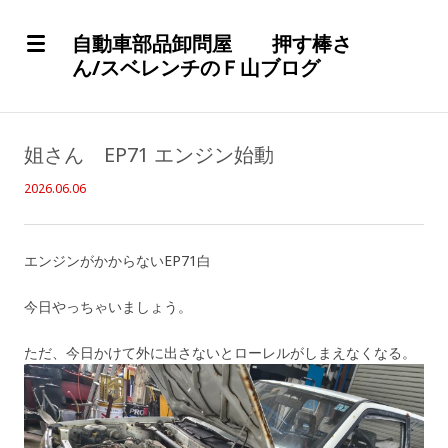
自動車部品卸問屋 押す棒さ
ん/スベレンチのＦ山ブログ
姐さん EP71 エンジン始動
2026.06.06
エンジンがかからないEP71白
今日やっちゃいましょう。
ただ、今日かけて外に出さないとローレルがしまえなくなる。