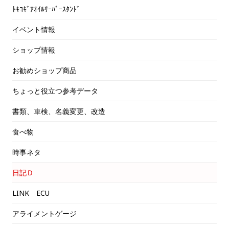
ﾄｷｺｷﾞｱｵｲﾙｻｰﾊﾞｰｽﾀﾝﾄﾞ
イベント情報
ショップ情報
お勧めショップ商品
ちょっと役立つ参考データ
書類、車検、名義変更、改造
食べ物
時事ネタ
日記Ｄ
LINK ECU
アライメントゲージ