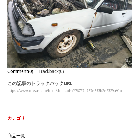
Comment(0)
Trackback(0)
この記事のトラックバックURL
https://www.dreama.jp/blog/tbget.php?76797a787e633b2e2329a91b
カテゴリー
商品一覧