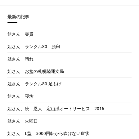
最新の記事
姐さん 突貫
姐さん ランクル80 脱臼
姐さん 晴れ
姐さん お盆の札幌陸運支局
姐さん ランクル80 足もげ
姐さん 寝坊
姐さん、続 恩人 定山渓オートサービス 2016
姐さん 火曜日
姐さん L型 3000回転から吹けない症状