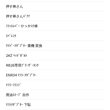
押す棒さん
押す棒さんﾊﾞﾅﾅ
ﾌﾗｯﾄﾚﾊﾞｰ ひっかけ棒
ｽﾍﾞﾚﾝﾁ
ﾜｲﾊﾟｰｱﾀﾞﾌﾟﾀｰ 重機 変換
2AZ ﾍｯﾄﾞﾎﾞﾙﾄ
RB26専用ﾌﾞﾘｰｻﾞｰﾀﾝｸ
ENR34 ﾏﾌﾗｰｱﾀﾞﾌﾟﾀｰ
ﾏﾌﾗｰﾌﾗﾝｼﾞ
廃油ｽﾄｰﾌﾞ 自作
ﾘﾌﾄｱﾀﾞﾌﾟﾀｰ 下駄