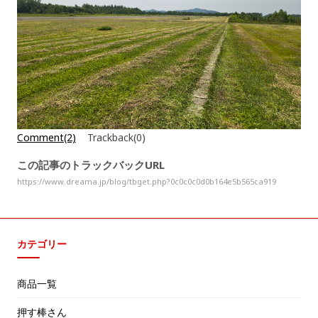
Comment(2)
Trackback(0)
この記事のトラックバックURL
https://www.dreama.jp/blog/tbget.php?0c0c0c0d0b164e5b565ca919
カテゴリー
商品一覧
押す棒さん