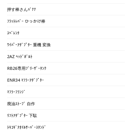
押す棒さんﾊﾞﾅﾅ
ﾌﾗｯﾄﾚﾊﾞｰ ひっかけ棒
ｽﾍﾞﾚﾝﾁ
ﾜｲﾊﾟｰｱﾀﾞﾌﾟﾀｰ 重機 変換
2AZ ﾍｯﾄﾞﾎﾞﾙﾄ
RB26専用ﾌﾞﾘｰｻﾞｰﾀﾝｸ
ENR34 ﾏﾌﾗｰｱﾀﾞﾌﾟﾀｰ
ﾏﾌﾗｰﾌﾗﾝｼﾞ
廃油ｽﾄｰﾌﾞ 自作
ﾘﾌﾄｱﾀﾞﾌﾟﾀｰ 下駄
ﾄｷｺｷﾞｱｵｲﾙｻｰﾊﾞｰｽﾀﾝﾄﾞ