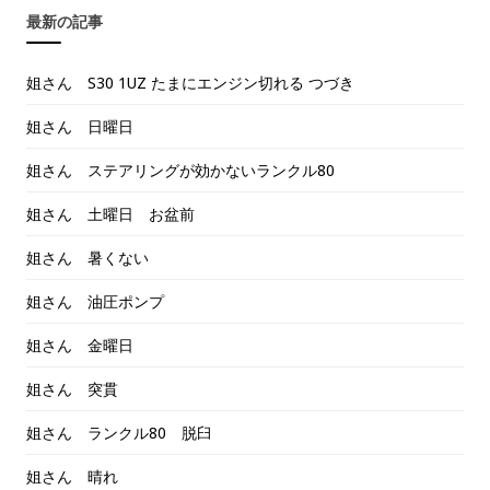
最新の記事
姐さん S30 1UZ たまにエンジン切れる つづき
姐さん 日曜日
姐さん ステアリングが効かないランクル80
姐さん 土曜日 お盆前
姐さん 暑くない
姐さん 油圧ポンプ
姐さん 金曜日
姐さん 突貫
姐さん ランクル80 脱臼
姐さん 晴れ