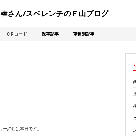
棒さん/スベレンチのＦ山ブログ
ＱＲコード
保存記事
車種別記事
ﾌ
トリー締切は本日です。
ｽ