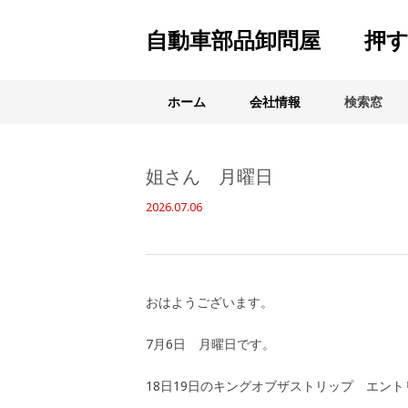
自動車部品卸問屋 押す
ホーム
会社情報
検索窓
姐さん 月曜日
2026.07.06
おはようございます。
7月6日 月曜日です。
18日19日のキングオブザストリップ エン