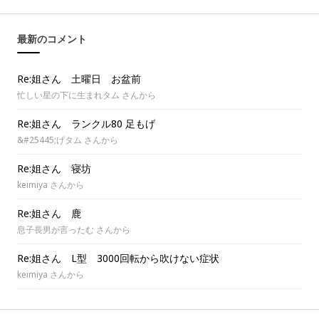
最新のコメント
Re:姐さん 土曜日 お盆前
忙しい星の下に生まれタム さんから
Re:姐さん ランクル80 足もげ
&#25445;げタム さんから
Re:姐さん 寝坊
keimiya さんから
Re:姐さん 鹿
息子長男が言ったむ さんから
Re:姐さん L型 3000回転から吹けない症状
keimiya さんから