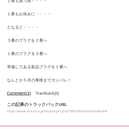
１番も真っ黒・・・・
１番もお休みに・・・・
となると・・・・
３番のプラグを２番へ
１番のプラグを３番へ
準備してある新品プラグを１番へ
なんとか５月の車検までガンバレ！
Comment(2)
Trackback(0)
この記事のトラックバックURL
https://www.dreama.jp/blog/tbget.php?fdfffafbe2baafa2a8a964