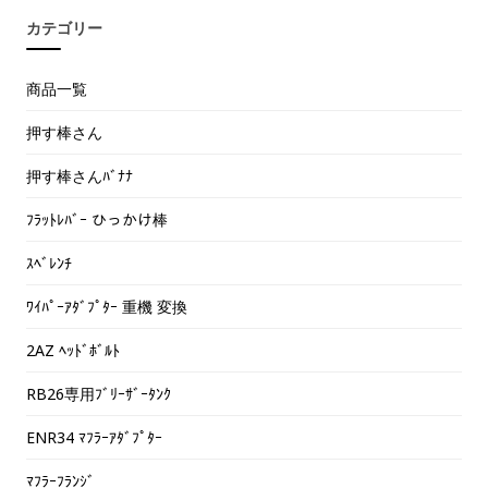
カテゴリー
商品一覧
押す棒さん
押す棒さんﾊﾞﾅﾅ
ﾌﾗｯﾄﾚﾊﾞｰ ひっかけ棒
ｽﾍﾞﾚﾝﾁ
ﾜｲﾊﾟｰｱﾀﾞﾌﾟﾀｰ 重機 変換
2AZ ﾍｯﾄﾞﾎﾞﾙﾄ
RB26専用ﾌﾞﾘｰｻﾞｰﾀﾝｸ
ENR34 ﾏﾌﾗｰｱﾀﾞﾌﾟﾀｰ
ﾏﾌﾗｰﾌﾗﾝｼﾞ