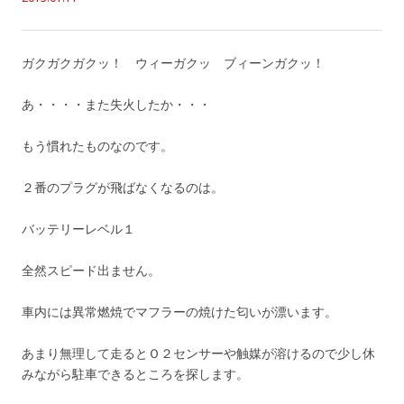
ガクガクガクッ！ ウィーガクッ ブィーンガクッ！
あ・・・・また失火したか・・・
もう慣れたものなのです。
２番のプラグが飛ばなくなるのは。
バッテリーレベル１
全然スピード出ません。
車内には異常燃焼でマフラーの焼けた匂いが漂います。
あまり無理して走るとＯ２センサーや触媒が溶けるので少し休
みながら駐車できるところを探します。