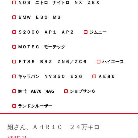
ＮＯＳ ニトロ ナイトロ ＮＸ ＺＥＸ
ＢＭＷ Ｅ３０ Ｍ３
Ｓ２０００ ＡＰ１ ＡＰ２
ジムニー
ＭＯＴＥＣ モーテック
ＦＴ８６ ＢＲＺ ＺＮ６／ＺＣ６
ハイエース
キャラバン ＮＶ３５０ Ｅ２６
ＡＥ８６
ｶﾛｰﾗ AE70 4AG
ジョブサン６
ランドクルーザー
姐さん、ＡＨＲ１０ ２４万キロ
2013.01.11