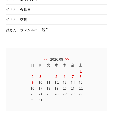
姐さん 金曜日
姐さん 突貫
姐さん ランクル80 脱臼
<<
2026.08
>>
日
月
火
水
木
金
土
1
2
3
4
5
6
7
8
9
10
11
12
13
14
15
16
17
18
19
20
21
22
23
24
25
26
27
28
29
30
31