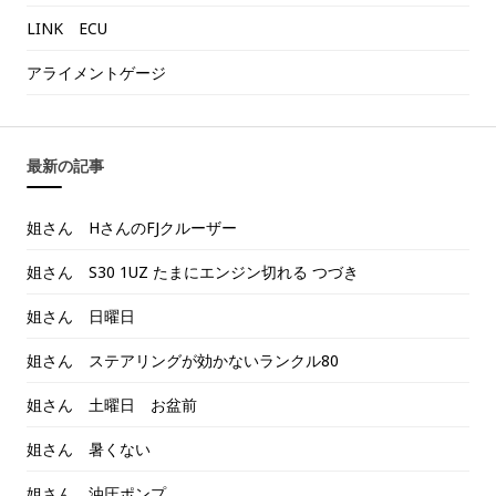
LINK ECU
アライメントゲージ
最新の記事
姐さん HさんのFJクルーザー
姐さん S30 1UZ たまにエンジン切れる つづき
姐さん 日曜日
姐さん ステアリングが効かないランクル80
姐さん 土曜日 お盆前
姐さん 暑くない
姐さん 油圧ポンプ