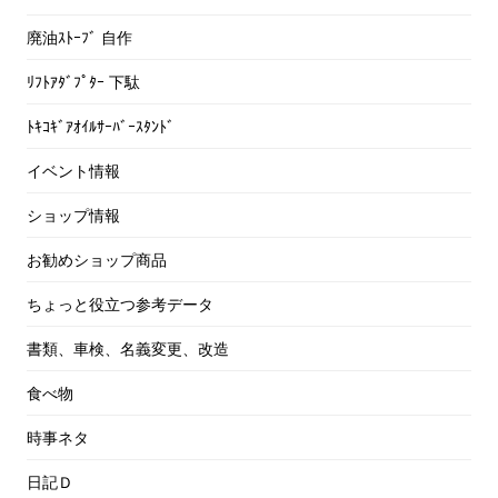
廃油ｽﾄｰﾌﾞ 自作
ﾘﾌﾄｱﾀﾞﾌﾟﾀｰ 下駄
ﾄｷｺｷﾞｱｵｲﾙｻｰﾊﾞｰｽﾀﾝﾄﾞ
イベント情報
ショップ情報
お勧めショップ商品
ちょっと役立つ参考データ
書類、車検、名義変更、改造
食べ物
時事ネタ
日記Ｄ