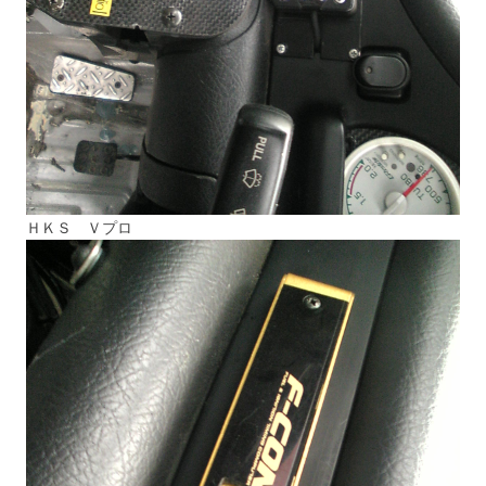
ＨＫＳ Ｖプロ