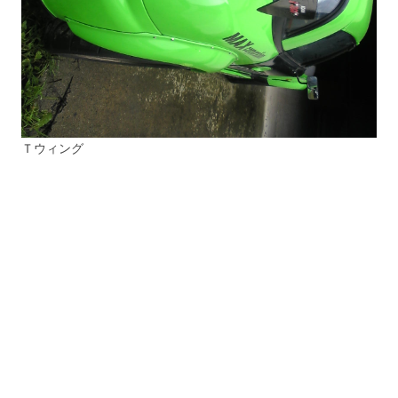
Ｔウィング