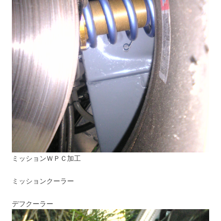
ミッションＷＰＣ加工
ミッションクーラー
デフクーラー