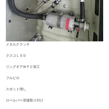
メタルクラッチ
クスコＬＳＤ
リングギアＷＰＣ加工
フルピロ
スポット増し
ロールバー溶接取り付け