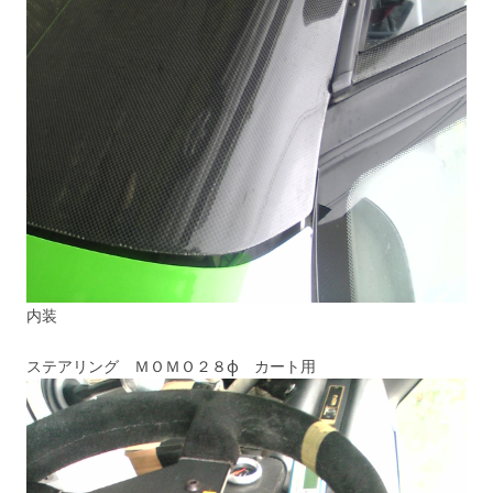
内装
ステアリング ＭＯＭＯ２８φ カート用