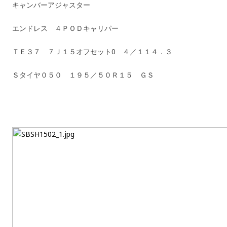
キャンバーアジャスター
エンドレス ４ＰＯＤキャリパー
ＴＥ３７ ７Ｊ１５オフセット0 ４／１１４．３
Ｓタイヤ０５０ １９５／５０Ｒ１５ ＧＳ