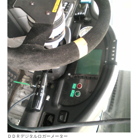
ＤＤＲデジタルロガーメーター