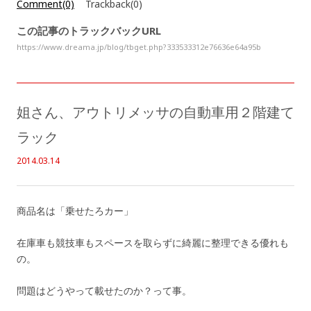
Comment(0)
Trackback(0)
この記事のトラックバックURL
https://www.dreama.jp/blog/tbget.php?333533312e76636e64a95b
姐さん、アウトリメッサの自動車用２階建て
ラック
2014.03.14
商品名は「乗せたろカー」
在庫車も競技車もスペースを取らずに綺麗に整理できる優れも
の。
問題はどうやって載せたのか？って事。