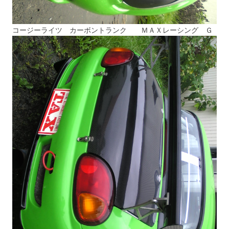
コージーライツ カーボントランク
ＭＡＸレーシング Ｇ