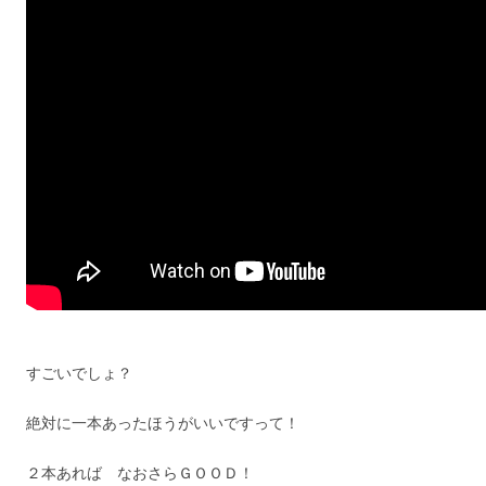
すごいでしょ？
絶対に一本あったほうがいいですって！
２本あれば なおさらＧＯＯＤ！