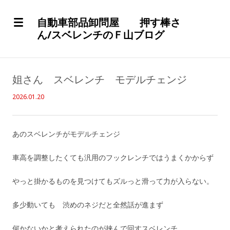
自動車部品卸問屋 押す棒さ
ん/スベレンチのＦ山ブログ
姐さん スベレンチ モデルチェンジ
2026.01.20
あのスベレンチがモデルチェンジ
車高を調整したくても汎用のフックレンチではうまくかからず
やっと掛かるものを見つけてもズルっと滑って力が入らない。
多少動いても 渋めのネジだと全然話が進まず
何かないかと考えられたのが挟んで回すスベレンチ