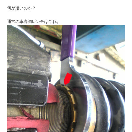
何が凄いのか？
通常の車高調レンチはこれ。