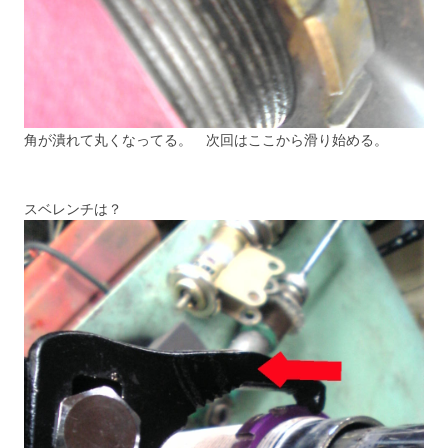
角が潰れて丸くなってる。 次回はここから滑り始める。
スベレンチは？