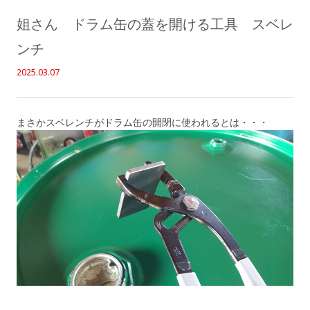
姐さん ドラム缶の蓋を開ける工具 スベレ
ンチ
2025.03.07
まさかスベレンチがドラム缶の開閉に使われるとは・・・