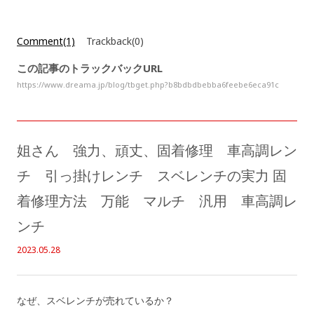
Comment(1)
Trackback(0)
この記事のトラックバックURL
https://www.dreama.jp/blog/tbget.php?b8bdbdbebba6feebe6eca91c
姐さん 強力、頑丈、固着修理 車高調レン
チ 引っ掛けレンチ スベレンチの実力 固
着修理方法 万能 マルチ 汎用 車高調レ
ンチ
2023.05.28
なぜ、スベレンチが売れているか？