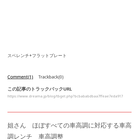
スベレンチ+フラットプレート
Comment(1)
Trackback(0)
この記事のトラックバックURL
https://www.dreama.jp/blog/tbget.php?bcbababdbaa7ffeae7eda917
姐さん ほぼすべての車高調に対応する車高
調レンチ 車高調整