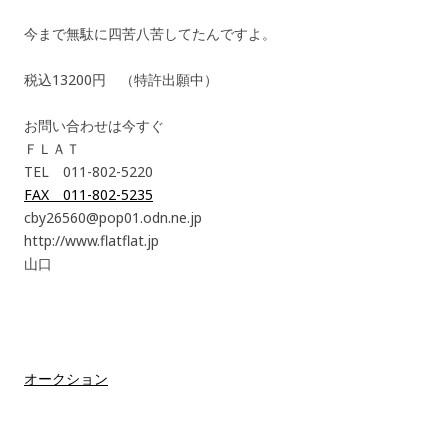
今まで無駄に四苦八苦してたんですよ。
税込13200円 （特許出願中）
お問い合わせは今すぐ
ＦＬＡＴ
TEL 011-802-5220
FAX 011-802-5235
cby26560@pop01.odn.ne.jp
http://www.flatflat.jp
山口
オークション