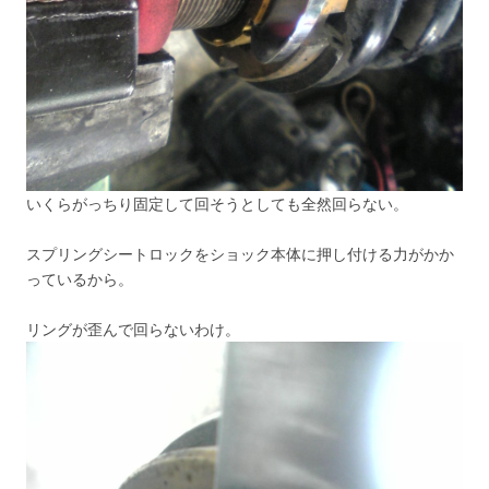
いくらがっちり固定して回そうとしても全然回らない。
スプリングシートロックをショック本体に押し付ける力がかか
っているから。
リングが歪んで回らないわけ。