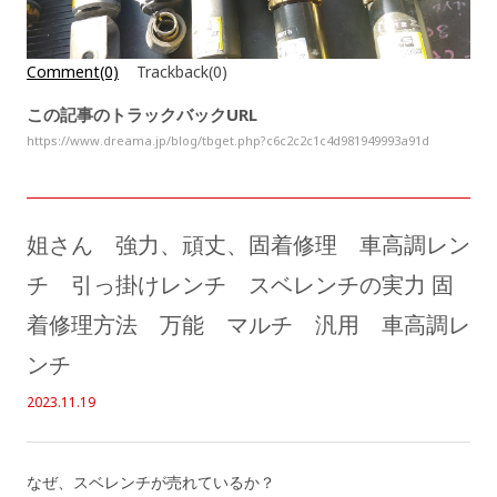
Comment(0)
Trackback(0)
この記事のトラックバックURL
https://www.dreama.jp/blog/tbget.php?c6c2c2c1c4d981949993a91d
姐さん 強力、頑丈、固着修理 車高調レン
チ 引っ掛けレンチ スベレンチの実力 固
着修理方法 万能 マルチ 汎用 車高調レ
ンチ
2023.11.19
なぜ、スベレンチが売れているか？