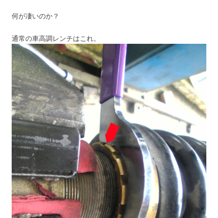
何が凄いのか？
通常の車高調レンチはこれ。