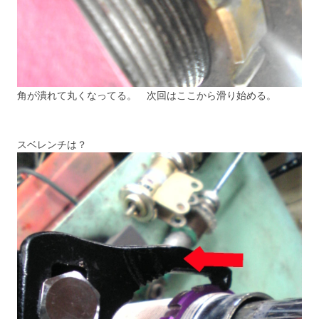
角が潰れて丸くなってる。 次回はここから滑り始める。
スベレンチは？