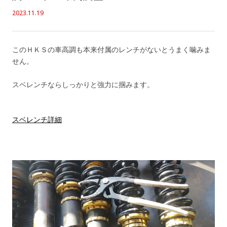
2023.11.19
このＨＫＳの車高調も本来付属のレンチがないとうまく噛みま
せん。
スベレンチならしっかりと強力に掴みます。
スベレンチ詳細