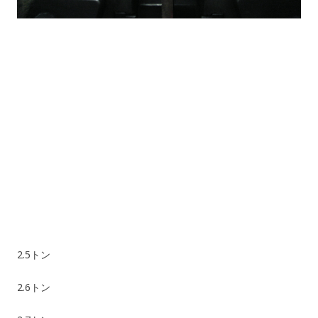
2.5トン
2.6トン