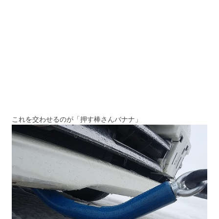
これを交わせるのが「押す棒さんバナナ」