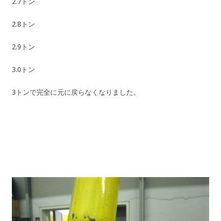
2.7トン
2.8トン
2.9トン
3.0トン
3トンで完全に元に戻らなくなりました。