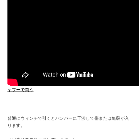
ヤフーで買う
普通にウィンチで引くとバンパーに干渉して傷または亀裂が入
ります。