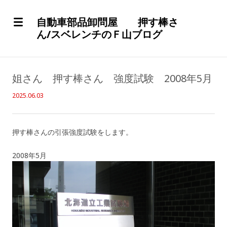
自動車部品卸問屋 押す棒さ
ん/スベレンチのＦ山ブログ
姐さん 押す棒さん 強度試験 2008年5月
2025.06.03
押す棒さんの引張強度試験をします。
2008年5月