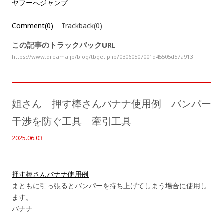
ヤフーへジャンプ
Comment(0)
Trackback(0)
この記事のトラックバックURL
https://www.dreama.jp/blog/tbget.php?03060507001d45505d57a913
姐さん 押す棒さんバナナ使用例 バンパー
干渉を防ぐ工具 牽引工具
2025.06.03
押す棒さんバナナ使用例
まともに引っ張るとバンパーを持ち上げてしまう場合に使用し
ます。
バナナ