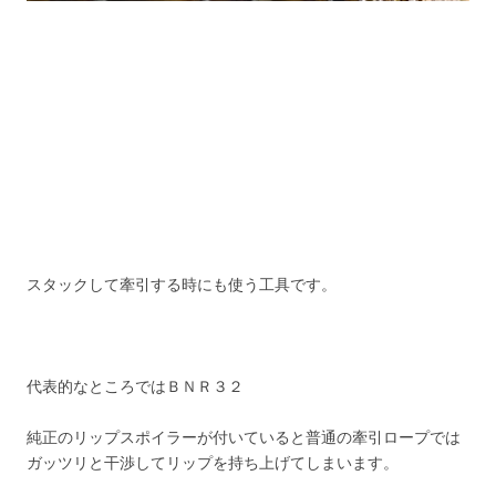
スタックして牽引する時にも使う工具です。
代表的なところではＢＮＲ３２
純正のリップスポイラーが付いていると普通の牽引ロープでは
ガッツリと干渉してリップを持ち上げてしまいます。