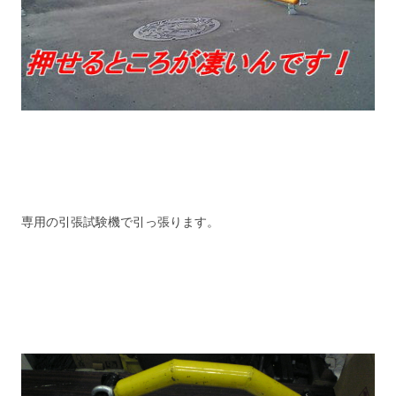
専用の引張試験機で引っ張ります。