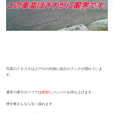
写真のＦＤ３Ｓはエアロの内側に純正のフックが隠れていま
す。
通常の牽引ロープでは
絶対
にバンパーを持ち上げます。
押す棒さんなら引っ張れます。