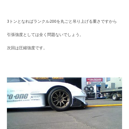
3トンとなればランクル200を丸ごと吊り上げる重さですから
引張強度としては全く問題ないでしょう。
次回は圧縮強度です。