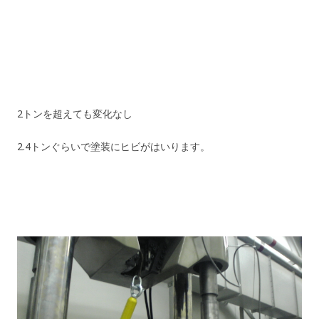
2トンを超えても変化なし
2.4トンぐらいで塗装にヒビがはいります。